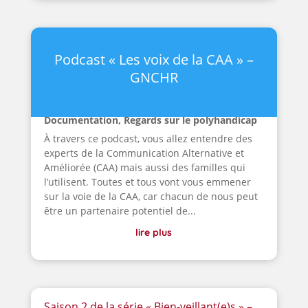
Podcast « Les voix de la CAA » –
GNCHR
Documentation
,
Regards sur le polyhandicap
À travers ce podcast, vous allez entendre des
experts de la Communication Alternative et
Améliorée (CAA) mais aussi des familles qui
l’utilisent. Toutes et tous vont vous emmener
sur la voie de la CAA, car chacun de nous peut
être un partenaire potentiel de...
lire plus
Saison 2 de la série « Bien-veillant(e)s » –