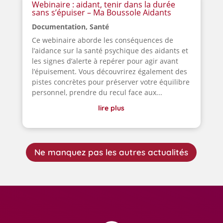
Webinaire : aidant, tenir dans la durée
sans s’épuiser – Ma Boussole Aidants
Documentation
,
Santé
Ce webinaire aborde les conséquences de
l’aidance sur la santé psychique des aidants et
les signes d’alerte à repérer pour agir avant
l’épuisement. Vous découvrirez également des
pistes concrètes pour préserver votre équilibre
personnel, prendre du recul face aux...
lire plus
Ne manquez pas les autres actualités