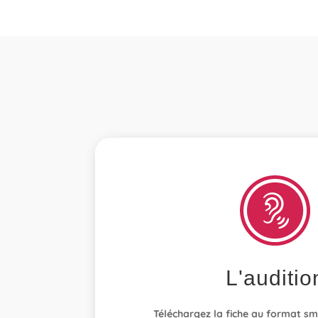
L'auditio
Téléchargez la fiche au format s