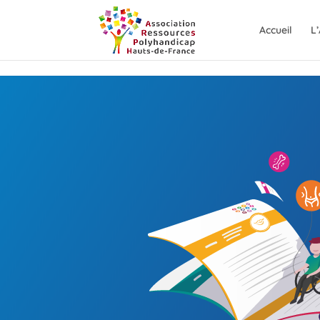
Skip to content
Accueil
L’