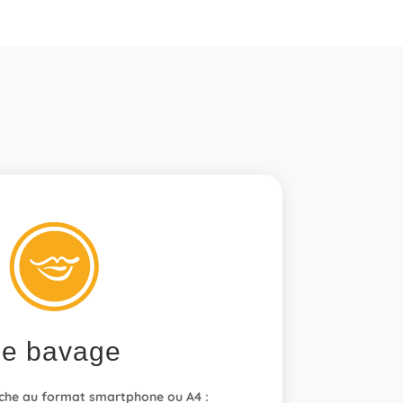
Le bavage
iche au format smartphone ou A4 :