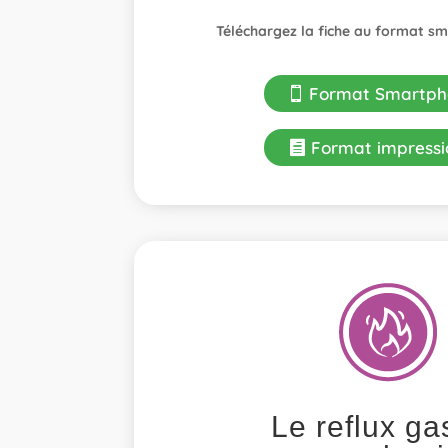
Téléchargez la fiche au format s
Format Smartph
Format impressi
Le reflux ga