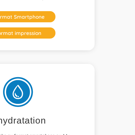
rmat Smartphone
ormat impression
hydratation