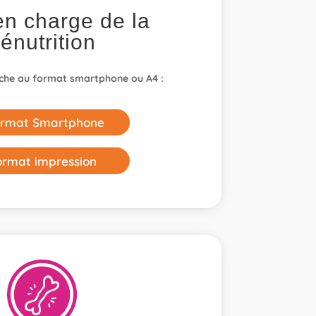
en charge de la
énutrition
iche au format smartphone ou A4 :
rmat Smartphone
ormat impression