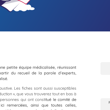
une petite équipe médicalisée, réunissant
artir du recueil de la parole d’experts,
lisé.
ustive. Les fiches sont aussi susceptibles
roduction », que vous trouverez tout en bas à
personnes qui ont consti
tué le comité de
ici remerciées, ainsi que toutes celles,