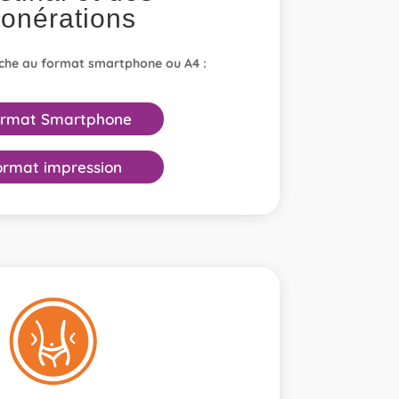
onérations
iche au format smartphone ou A4 :
rmat Smartphone
ormat impression