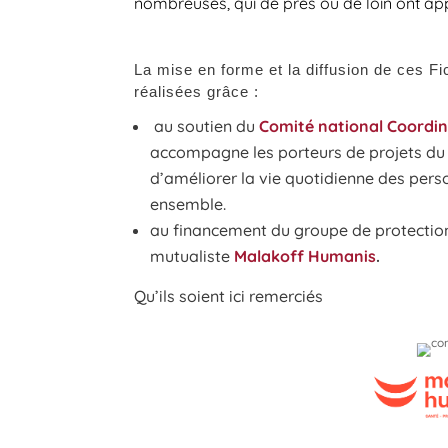
nombreuses, qui de près ou de loin ont app
La mise en forme et la diffusion de ces F
réalisées grâce :
au soutien du
Comité national Coordi
accompagne les porteurs de projets du 
d’améliorer la vie quotidienne des pers
ensemble.
au financement du groupe de protection 
mutualiste
Malakoff Humanis
.
Qu’ils soient ici remerciés