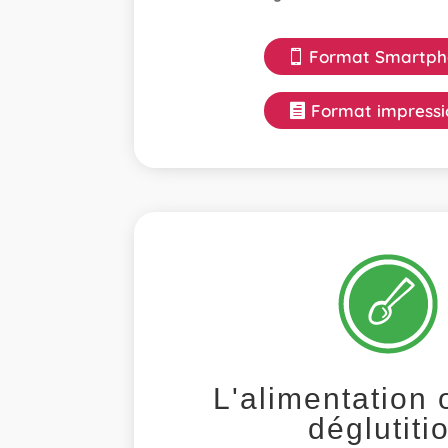
Format Smartph
Format impressi
L'alimentation 
déglutiti