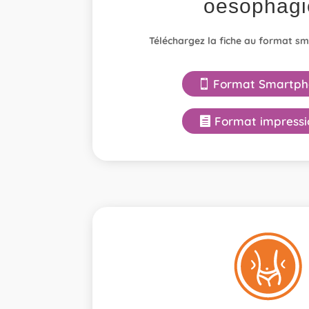
oesophagi
Téléchargez la fiche au format s
Format Smartph
Format impressi