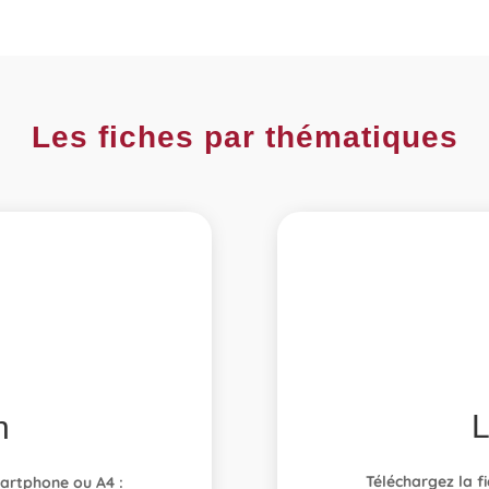
Les fiches par thématiques
n
Téléchargez la f
martphone ou A4 :