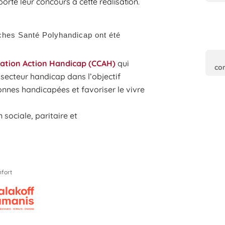
orté leur concours à cette réalisation.
iches Santé Polyhandicap ont été
nation Action Handicap (CCAH)
qui
co
secteur handicap dans l’objectif
onnes handicapées et favoriser le vivre
sociale, paritaire et