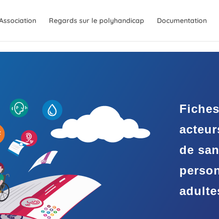
Association
Regards sur le polyhandicap
Documentation
Fiches
acteur
de san
perso
adulte