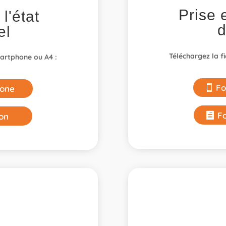
Prise 
l'état
d
el
Téléchargez la f
martphone ou A4 :
Fo
one
F
on