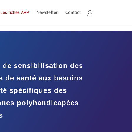
Les fiches ARP
Newsletter
Contact
 de sensibilisation des
s de santé aux besoins
té spécifiques des
nnes polyhandicapées
s