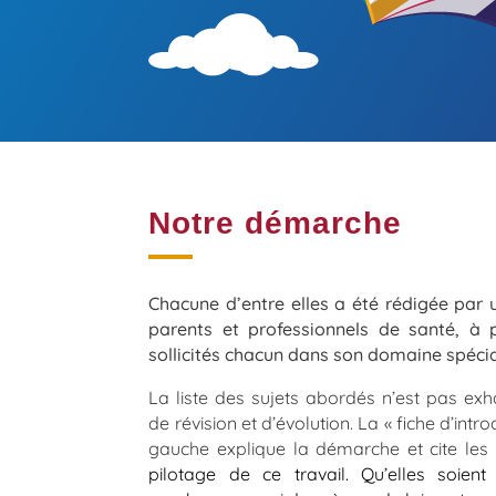
Notre démarche
Chacune d’entre elles a été rédigée par 
parents et professionnels de santé, à p
sollicités chacun dans son domaine spécia
La liste des sujets abordés n’est pas exha
de révision et d’évolution. La « fiche d’int
gauche explique la démarche et cite les 
pilotage de ce travail. Qu’elles soient 