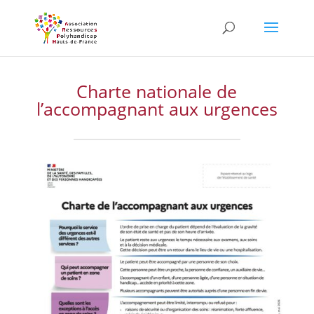
Skip
to
content
Charte nationale de
l’accompagnant aux urgences