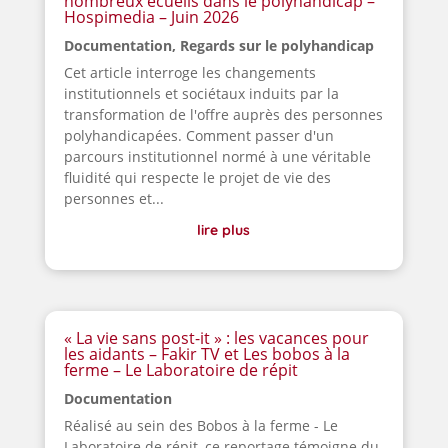
nombreux écueils dans le polyhandicap –
Hospimedia – Juin 2026
Documentation
,
Regards sur le polyhandicap
Cet article interroge les changements
institutionnels et sociétaux induits par la
transformation de l'offre auprès des personnes
polyhandicapées. Comment passer d'un
parcours institutionnel normé à une véritable
fluidité qui respecte le projet de vie des
personnes et...
lire plus
« La vie sans post-it » : les vacances pour
les aidants – Fakir TV et Les bobos à la
ferme – Le Laboratoire de répit
Documentation
Réalisé au sein des Bobos à la ferme - Le
Laboratoire de répit, ce reportage témoigne du