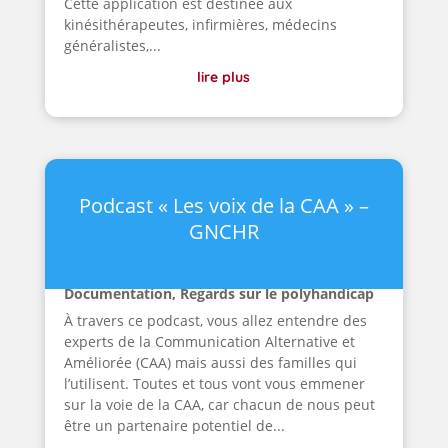
Cette application est destinée aux
kinésithérapeutes, infirmières, médecins
généralistes,...
lire plus
Podcast « Les voix de la CAA » –
GNCHR
Documentation
,
Regards sur le polyhandicap
À travers ce podcast, vous allez entendre des
experts de la Communication Alternative et
Améliorée (CAA) mais aussi des familles qui
l’utilisent. Toutes et tous vont vous emmener
sur la voie de la CAA, car chacun de nous peut
être un partenaire potentiel de...