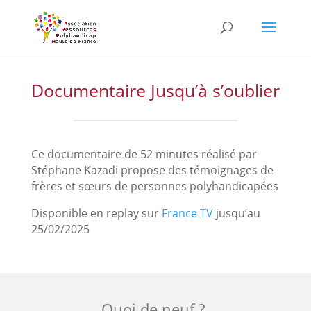
Skip
to
content
Documentaire Jusqu’à s’oublier
Ce documentaire de 52 minutes réalisé par
Stéphane Kazadi propose des témoignages de
frères et sœurs de personnes polyhandicapées
Disponible en replay sur
France TV
jusqu’au
25/02/2025
Quoi de neuf ?