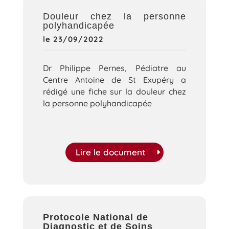
Douleur chez la personne
polyhandicapée
le 23/09/2022
Dr Philippe Pernes, Pédiatre au
Centre Antoine de St Exupéry a
rédigé une fiche sur la douleur chez
la personne polyhandicapée
Lire le document
Protocole National de
Diagnostic et de Soins