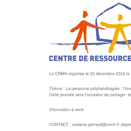
Le CRMH organise le 02 décembre 2024 la 
Thème : La personne polyhandicapée : l’ince
Cette journée sera l’occasion de partager l
Information à venir
CONTACT : melanie.perrault@crmh.fr stepha