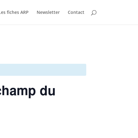
Les fiches ARP
Newsletter
Contact
 champ du