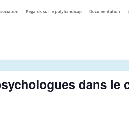
ssociation
Regards sur le polyhandicap
Documentation
psychologues dans le