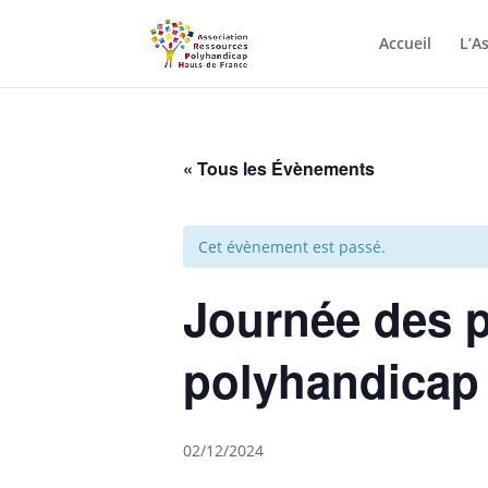
Skip to content
Accueil
L’A
« Tous les Évènements
Cet évènement est passé.
Journée des 
polyhandicap
02/12/2024