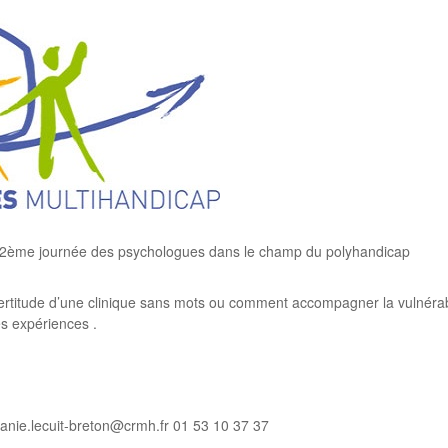
2ème journée des psychologues dans le champ du polyhandicap
rtitude d’une clinique sans mots ou comment accompagner la vulnérabil
es expériences .
nie.lecuit-breton@crmh.fr 01 53 10 37 37