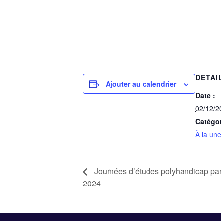
DÉTAI
Ajouter au calendrier
Date :
02/12/2
Catégo
À la une
Journées d’études polyhandicap par
2024