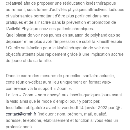
créativité afin de proposer une rééducation kinésithérapique
autrement, sous forme d’activités physiques attractives, ludiques
et valorisantes permettant d’être plus pertinent dans nos
pratiques et de s’inscrire dans la prévention et promotion de
l’Activité Physique chez ces patients chroniques.
Quel plaisir de voir nos jeunes en situation de polyhandicap se
dépasser et ne plus avoir l’impression de subir la kinésithérapie
! Quelle satisfaction pour le kinésithérapeute de voir des
objectifs atteints plus rapidement grâce à une implication accrue
du jeune et de sa famille.
Dans le cadre des mesures de protection sanitaire actuelle,
cette réunion-débat aura lieu uniquement en format visio-
conférence via le support « Zoom ».
Le lien « Zoom » sera envoyé aux inscrits quelques jours avant
la visio ainsi que le mode d’emploi pour y participer.
Inscription obligatoire avant le vendredi 14 janvier 2022 par @ :
contact@crmh.fr
(indiquer : nom, prénom, mail, qualité,
adresse, téléphone, établissement et fonction si vous êtes un
professionnel)