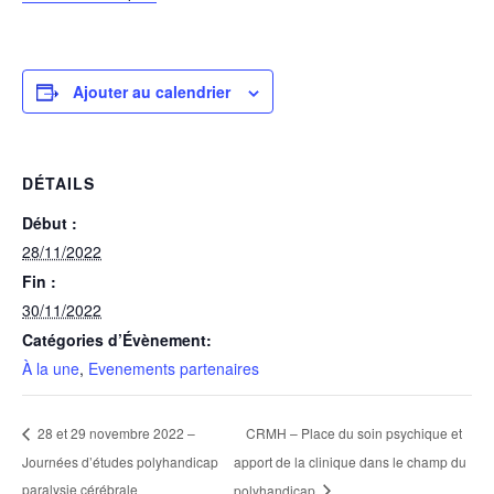
Ajouter au calendrier
DÉTAILS
Début :
28/11/2022
Fin :
30/11/2022
Catégories d’Évènement:
À la une
,
Evenements partenaires
CRMH – Place du soin psychique et
28 et 29 novembre 2022 –
Journées d’études polyhandicap
apport de la clinique dans le champ du
paralysie cérébrale
polyhandicap