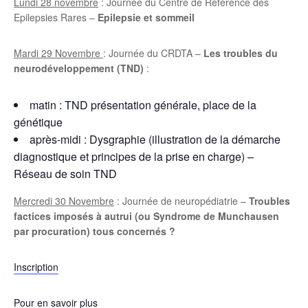
Lundi 28 novembre
: Journée du Centre de Référence des
Epilepsies Rares –
Epilepsie et sommeil
Mardi 29 Novembre
: Journée du CRDTA –
Les troubles du
neurodéveloppement (TND)
:
matin : TND présentation générale, place de la
génétique
après-midi : Dysgraphie (illustration de la démarche
diagnostique et principes de la prise en charge) –
Réseau de soin TND
Mercredi 30 Novembre
: Journée de neuropédiatrie –
Troubles
factices imposés à autrui (ou Syndrome de Munchausen
par procuration) tous concernés ?
Inscription
Pour en savoir plus