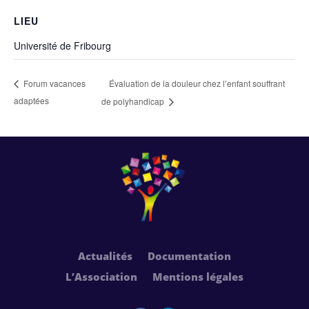
LIEU
Université de Fribourg
Évaluation de la douleur chez l’enfant souffrant
Forum vacances
adaptées
de polyhandicap
Actualités
Documentation
L’Association
Mentions légales