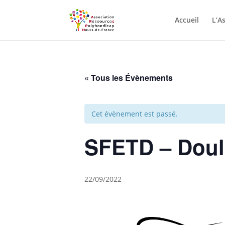
Skip to content
Accueil
L’A
« Tous les Évènements
Cet évènement est passé.
SFETD – Doul
22/09/2022