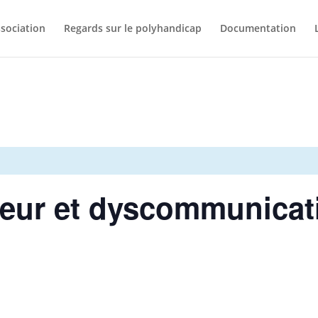
ssociation
Regards sur le polyhandicap
Documentation
eur et dyscommunicat