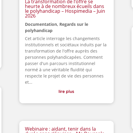
La transformation de l’offre se
heurte à de nombreux écueils dans
le polyhandicap – Hospimedia – Juin
2026
Documentation
,
Regards sur le
polyhandicap
Cet article interroge les changements
institutionnels et sociétaux induits par la
transformation de l'offre auprès des
personnes polyhandicapées. Comment
passer d'un parcours institutionnel
normé à une véritable fluidité qui
respecte le projet de vie des personnes
et...
lire plus
Webinaire : aidant, tenir dans la