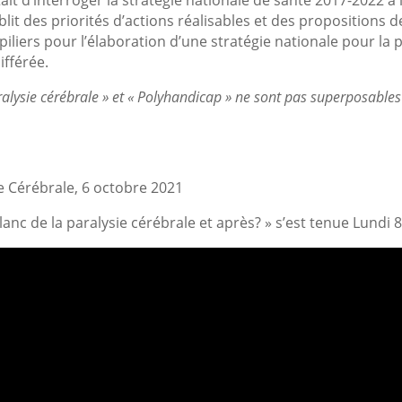
lit des priorités d’actions réalisables et des propositions de 
piliers pour l’élaboration d’une stratégie nationale pour la 
ifférée.
ralysie cérébrale » et « Polyhandicap » ne sont pas superposable
e Cérébrale, 6 octobre 2021
blanc de la paralysie cérébrale et après? » s’est tenue Lund