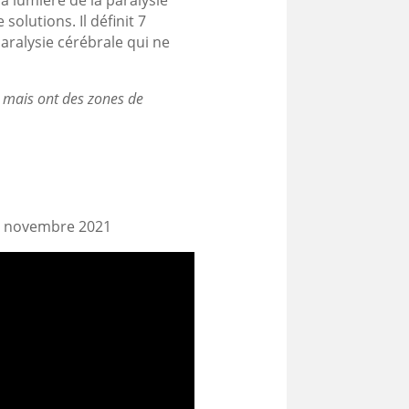
solutions. Il définit 7
paralysie cérébrale qui ne
s mais ont des zones de
i 8 novembre 2021