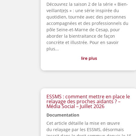
Découvrez la saison 2 de la série « Bien-
veillant(e)s » : une série inspirée du
quotidien, tournée avec des personnes
accompagnées et des professionnels du
pôle Seine-et-Marne de Cesap, pour
aborder la bientraitance de façon
concrète et illustrée. Pour en savoir
plus...
lire plus
ESSMS : comment mettre en place le
relayage des proches aidants ? –
Média Social – Juillet 2026
Documentation
Cet article détaille la mise en œuvre
du relayage par les ESSMS, désormais
inscrit dans le droit commun depuis le 15