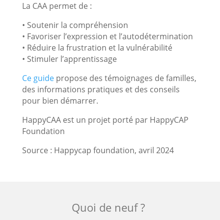
La CAA permet de :
• Soutenir la compréhension
• Favoriser l’expression et l’autodétermination
• Réduire la frustration et la vulnérabilité
• Stimuler l’apprentissage
Ce guide
propose des témoignages de familles,
des informations pratiques et des conseils
pour bien démarrer.
HappyCAA est un projet porté par HappyCAP
Foundation
Source : Happycap foundation, avril 2024
Quoi de neuf ?