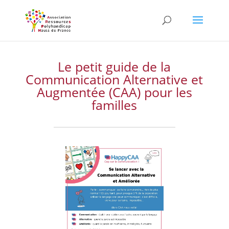
Skip
to
content
Le petit guide de la
Communication Alternative et
Augmentée (CAA) pour les
familles