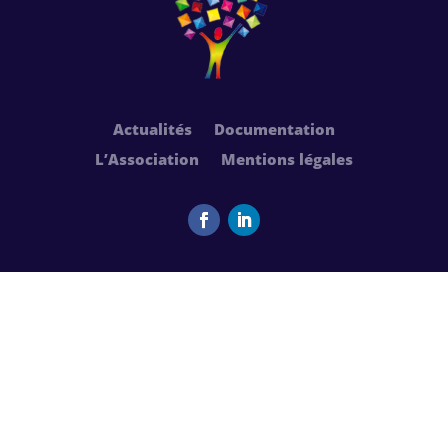
Actualités
Documentation
L’Association
Mentions légales
Facebook
LinkedIn