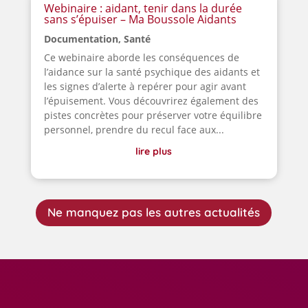
Webinaire : aidant, tenir dans la durée
sans s’épuiser – Ma Boussole Aidants
Documentation
,
Santé
Ce webinaire aborde les conséquences de
l’aidance sur la santé psychique des aidants et
les signes d’alerte à repérer pour agir avant
l’épuisement. Vous découvrirez également des
pistes concrètes pour préserver votre équilibre
personnel, prendre du recul face aux...
lire plus
Ne manquez pas les autres actualités