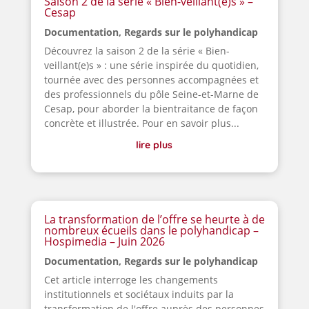
Saison 2 de la série « Bien-veillant(e)s » –
Cesap
Documentation
,
Regards sur le polyhandicap
Découvrez la saison 2 de la série « Bien-
veillant(e)s » : une série inspirée du quotidien,
tournée avec des personnes accompagnées et
des professionnels du pôle Seine-et-Marne de
Cesap, pour aborder la bientraitance de façon
concrète et illustrée. Pour en savoir plus...
lire plus
La transformation de l’offre se heurte à de
nombreux écueils dans le polyhandicap –
Hospimedia – Juin 2026
Documentation
,
Regards sur le polyhandicap
Cet article interroge les changements
institutionnels et sociétaux induits par la
transformation de l'offre auprès des personnes