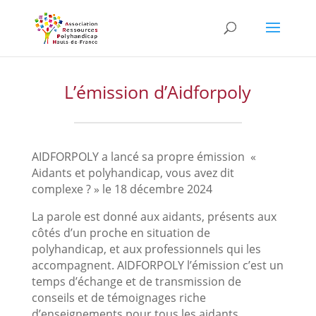
Skip
to
content
L’émission d’Aidforpoly
AIDFORPOLY a lancé sa propre émission «
Aidants et polyhandicap, vous avez dit
complexe ? » le 18 décembre 2024
La parole est donné aux aidants, présents aux
côtés d’un proche en situation de
polyhandicap, et aux professionnels qui les
accompagnent. AIDFORPOLY l’émission c’est un
temps d’échange et de transmission de
conseils et de témoignages riche
d’enseignements pour tous les aidants.