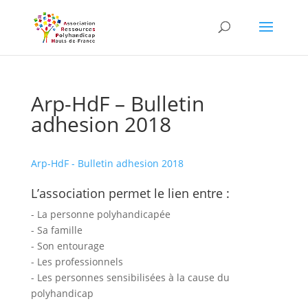
Skip
to
content
Arp-HdF – Bulletin
adhesion 2018
Arp-HdF - Bulletin adhesion 2018
L’association permet le lien entre :
- La personne polyhandicapée
- Sa famille
- Son entourage
- Les professionnels
- Les personnes sensibilisées à la cause du
polyhandicap