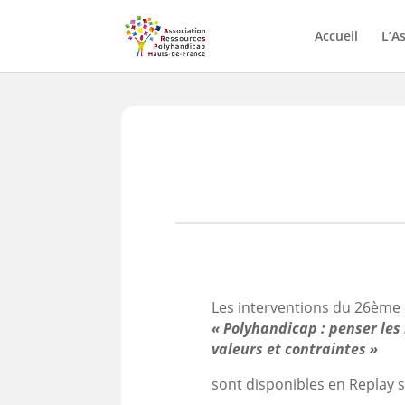
Skip
to
Accueil
L’A
content
Les interventions du 26ème 
« Polyhandicap : penser les
valeurs et contraintes »
sont disponibles en Replay 