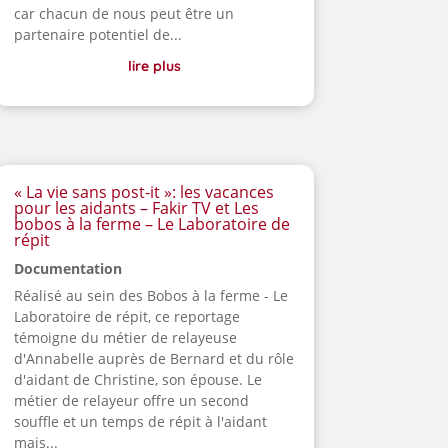
car chacun de nous peut être un
partenaire potentiel de...
lire plus
« La vie sans post-it »: les vacances
pour les aidants – Fakir TV et Les
bobos à la ferme – Le Laboratoire de
répit
Documentation
Réalisé au sein des Bobos à la ferme - Le
Laboratoire de répit, ce reportage
témoigne du métier de relayeuse
d'Annabelle auprès de Bernard et du rôle
d'aidant de Christine, son épouse. Le
métier de relayeur offre un second
souffle et un temps de répit à l'aidant
mais...