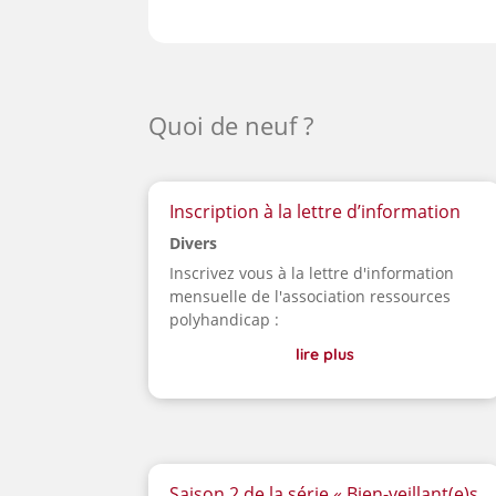
Quoi de neuf ?
Inscription à la lettre d’information
Divers
Inscrivez vous à la lettre d'information
mensuelle de l'association ressources
polyhandicap :
lire plus
Saison 2 de la série « Bien-veillant(e)s