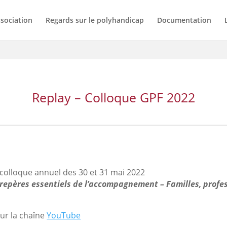
ssociation
Regards sur le polyhandicap
Documentation
Replay – Colloque GPF 2022
colloque annuel des 30 et 31 mai 2022
 repères essentiels de l’accompagnement – Familles, profe
sur la chaîne
YouTube