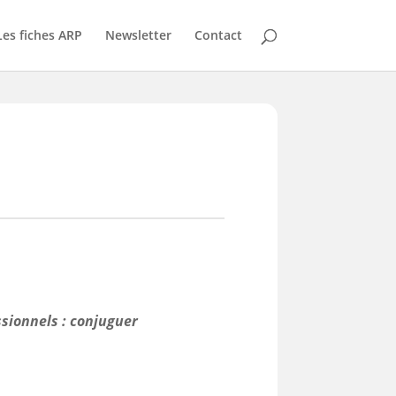
Les fiches ARP
Newsletter
Contact
ssionnels : conjuguer