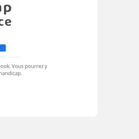
book. Vous pourrez y
yhandicap.