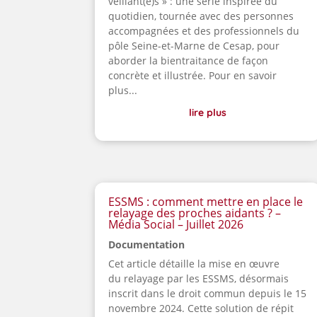
veillant(e)s » : une série inspirée du
quotidien, tournée avec des personnes
accompagnées et des professionnels du
pôle Seine-et-Marne de Cesap, pour
aborder la bientraitance de façon
concrète et illustrée. Pour en savoir
plus...
lire plus
ESSMS : comment mettre en place le
relayage des proches aidants ? –
Média Social – Juillet 2026
Documentation
Cet article détaille la mise en œuvre
du relayage par les ESSMS, désormais
inscrit dans le droit commun depuis le 15
novembre 2024. Cette solution de répit