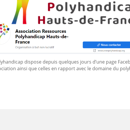
lyhandicap dispose depuis quelques jours d’une page Face
ssociation ainsi que celles en rapport avec le domaine du pol