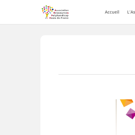
Skip
to
Accueil
L’A
content