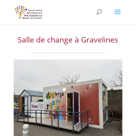
Skip
to
content
Salle de change à Gravelines