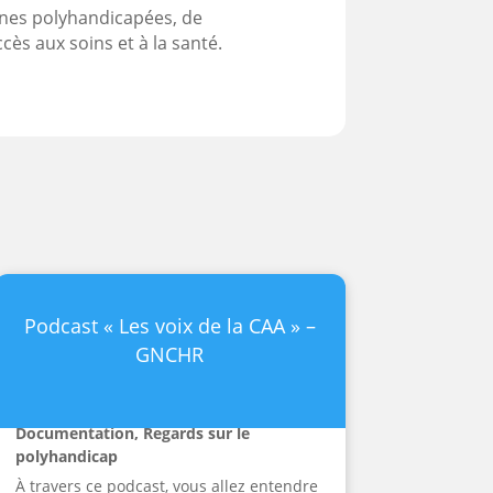
nnes polyhandicapées, de
cès aux soins et à la santé.
Podcast « Les voix de la CAA » –
GNCHR
Documentation
,
Regards sur le
polyhandicap
À travers ce podcast, vous allez entendre