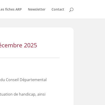
Les fiches ARP
Newsletter
Contact
 décembre 2025
on du Conseil Départemental
tuation de handicap, ainsi