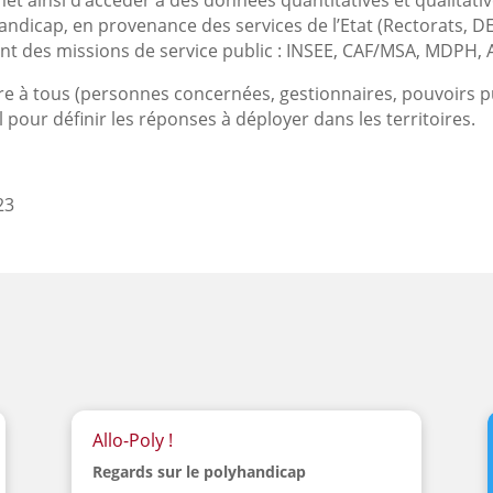
ndicap, en provenance des services de l’Etat (Rectorats, DE
ant des missions de service public : INSEE, CAF/MSA, MDPH,
 à tous (personnes concernées, gestionnaires, pouvoirs pu
l pour définir les réponses à déployer dans les territoires.
23
Allo-Poly !
Regards sur le polyhandicap