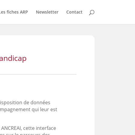
Les fiches ARP
Newsletter
Contact
handicap
disposition de données
compagnement qui leur est
n ANCREAI, cette interface
ves sur le parcours des