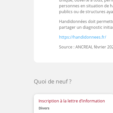
personnes en situation de ha
publics ou de structures ay
Handidonnées doit permettre
partager un diagnostic initia
https://handidonnees.fr/
Source : ANCREAI, février 20
Quoi de neuf ?
Inscription à la lettre d’information
Divers