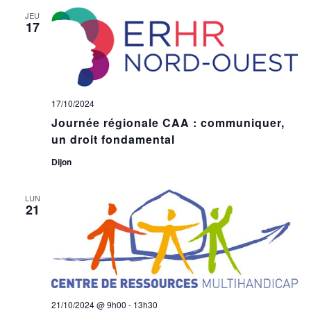
JEU
17
17/10/2024
Journée régionale CAA : communiquer,
un droit fondamental
Dijon
LUN
21
21/10/2024 @ 9h00
-
13h30