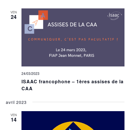
VEN
24
24/03/2023
ISAAC francophone – 1ères assises de la
CAA
avril 2023
VEN
14