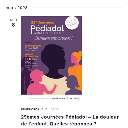
mars 2023
MER
8
08/03/2023
-
10/03/2023
29èmes Journées Pédiadol – La douleur
de l’enfant. Quelles réponses ?