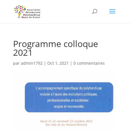
Skip
to
content
Programme colloque
2021
par
admin1792
|
Oct 1, 2021
|
0 commentaires