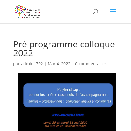
Skip
to
content
Pré programme colloque
2022
par
admin1792
|
Mar 4, 2022
|
0 commentaires