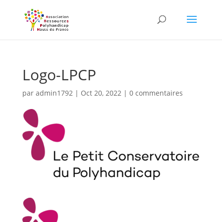
Skip
to
content
Logo-LPCP
par
admin1792
|
Oct 20, 2022
|
0 commentaires