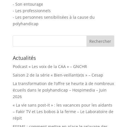
- Son entourage
- Les professionnels
- Les personnes sensibilisées à la cause du
polyhandicap
Rechercher :
Actualités
Podcast « Les voix de la CAA » – GNCHR
Saison 2 de la série « Bien-veillant(e)s » – Cesap
La transformation de l’offre se heurte à de nombreux
écueils dans le polyhandicap – Hospimedia – Juin
2026
« La vie sans post-it » : les vacances pour les aidants
– Fakir TV et Les bobos à la ferme – Le Laboratoire de
répit
ESSMS : comment mettre en place le relayage des