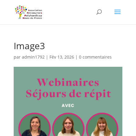
Skip
to
content
Image3
par
admin1792
|
Fév 13, 2026
|
0 commentaires