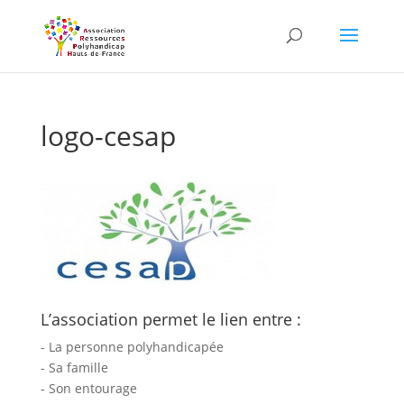
Skip
to
content
logo-cesap
L’association permet le lien entre :
- La personne polyhandicapée
- Sa famille
- Son entourage