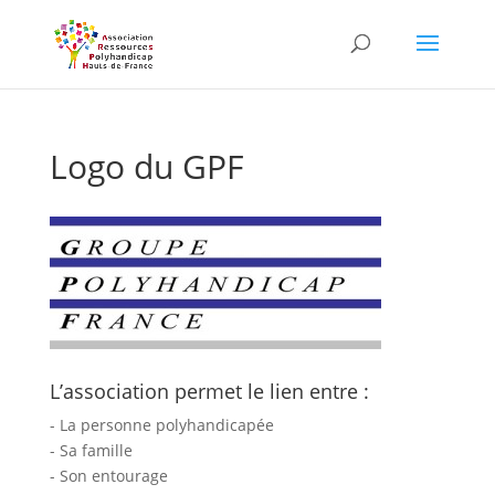
Skip
to
content
Logo du GPF
L’association permet le lien entre :
- La personne polyhandicapée
- Sa famille
- Son entourage