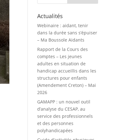
Actualités
Webinaire : aidant, tenir
dans la durée sans s’épuiser
– Ma Boussole Aidants
Rapport de la Cours des
comptes – Les jeunes
adultes en situation de
handicap accueillis dans les
structures pour enfants
(Amendement Creton) – Mai
2026
GAMAPP : un nouvel outil
d’analyse du CESAP, au
service des professionnels
et des personnes
polyhandicapées
Guide d’activités physiques