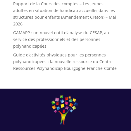
Rapport de la Cours des comptes – Les jeunes
adultes en situation de handicap accueillis dans les
structures pour enfants (Amendement Creton) – Mai
2026
GAMAPP : un nouvel outil d’analyse du CESAP, au
service des professionnels et des personnes
polyhandicapées
Guide d’activités physiques pour les personnes
polyhandicapées : la nouvelle ressource du Centre
Ressources Polyhandicap Bourgogne-Franche-Comté