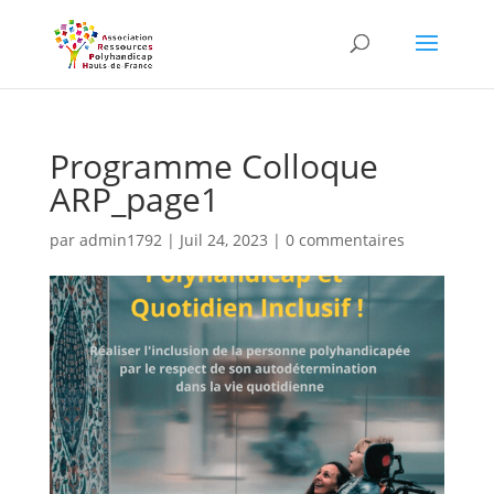
Skip
to
content
Programme Colloque
ARP_page1
par
admin1792
|
Juil 24, 2023
|
0 commentaires