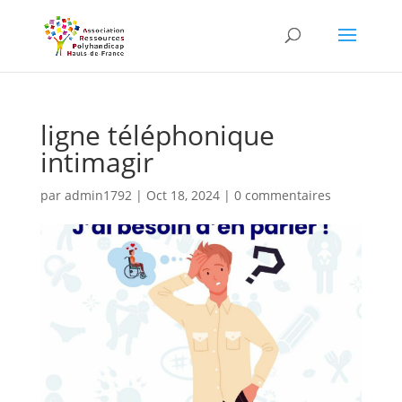
Skip
to
content
ligne téléphonique
intimagir
par
admin1792
|
Oct 18, 2024
|
0 commentaires